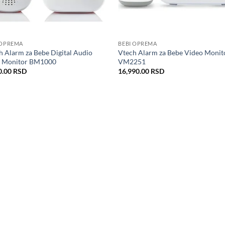
 OPREMA
BEBI OPREMA
h Alarm za Bebe Digital Audio
Vtech Alarm za Bebe Video Monit
 Monitor BM1000
VM2251
0.00
RSD
16,990.00
RSD