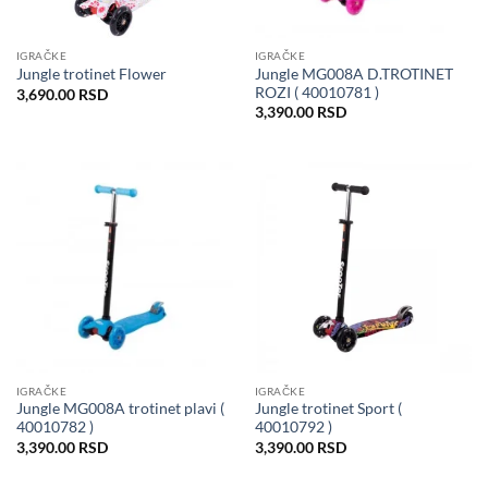
IGRAČKE
IGRAČKE
Jungle MG008A D.TROTINET
Jungle trotinet Flower
ROZI ( 40010781 )
3,690.00
RSD
3,390.00
RSD
IGRAČKE
IGRAČKE
Jungle MG008A trotinet plavi (
Jungle trotinet Sport (
40010782 )
40010792 )
3,390.00
RSD
3,390.00
RSD