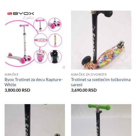
IGRAČKE
IGRAČKE ZA DVORIŠTE
Byox Trotinet za decu Rapture-
Trotinet sa svetlećim točkovima
White
sareni
3,800.00
RSD
3,690.00
RSD