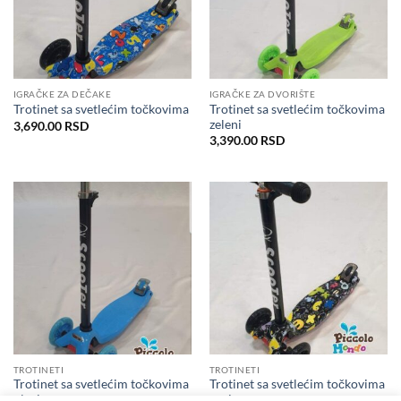
IGRAČKE ZA DEČAKE
IGRAČKE ZA DVORIŠTE
Trotinet sa svetlećim točkovima
Trotinet sa svetlećim točkovima
zeleni
3,690.00
RSD
3,390.00
RSD
TROTINETI
TROTINETI
Trotinet sa svetlećim točkovima
Trotinet sa svetlećim točkovima
plavi
crni