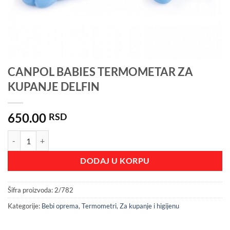
CANPOL BABIES TERMOMETAR ZA
KUPANJE DELFIN
650.00
RSD
CANPOL BABIES TERMOMETAR ZA KUPANJE DELFIN količina
DODAJ U KORPU
Šifra proizvoda:
2/782
Kategorije:
Bebi oprema
,
Termometri
,
Za kupanje i higijenu