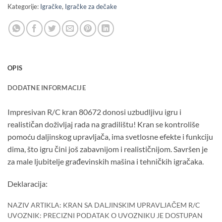
Kategorije:
Igračke
,
Igračke za dečake
OPIS
DODATNE INFORMACIJE
Impresivan R/C kran 80672 donosi uzbudljivu igru i
realističan doživljaj rada na gradilištu! Kran se kontroliše
pomoću daljinskog upravljača, ima svetlosne efekte i funkciju
dima, što igru čini još zabavnijom i realističnijom. Savršen je
za male ljubitelje građevinskih mašina i tehničkih igračaka.
Deklaracija:
NAZIV ARTIKLA: KRAN SA DALJINSKIM UPRAVLJAČEM R/C
UVOZNIK: PRECIZNI PODATAK O UVOZNIKU JE DOSTUPAN