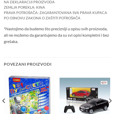
NA DEKLARACIJI PROIZVODA
ZEMLJA POREKLA: KINA
PRAVA POTROŠAČA: ZAGARANTOVANA SVA PRAVA KUPACA
PO OSNOVU ZAKONA O ZAŠTITI POTROŠAČA
*Nastojimo da budemo što precizniji u opisu svih proizvoda,
ali ne možemo da garantujemo da su svi opisi kompletni i bez
grešaka.
POVEZANI PROIZVODI