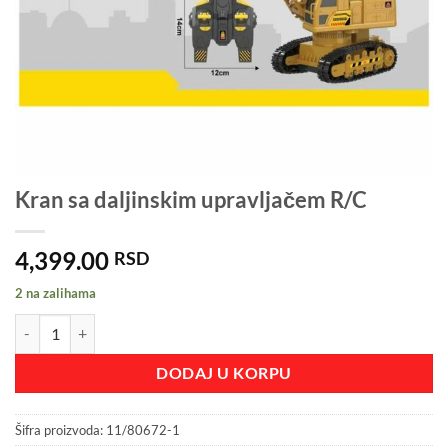
Kran sa daljinskim upravljačem R/C
4,399.00
RSD
2 na zalihama
Kran sa daljinskim upravljačem R/C količina
DODAJ U KORPU
Šifra proizvoda:
11/80672-1