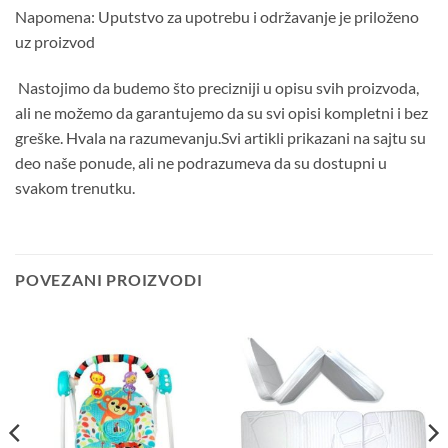
Napomena: Uputstvo za upotrebu i održavanje je priloženo
uz proizvod
Nastojimo da budemo što precizniji u opisu svih proizvoda,
ali ne možemo da garantujemo da su svi opisi kompletni i bez
greške. Hvala na razumevanju.Svi artikli prikazani na sajtu su
deo naše ponude, ali ne podrazumeva da su dostupni u
svakom trenutku.
POVEZANI PROIZVODI