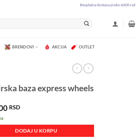
Besplatna dostava preko 6000 rsd
BRENDOVI
AKCIJA
OUTLET
rska baza express wheels
.00
RSD
ma
DODAJ U KORPU