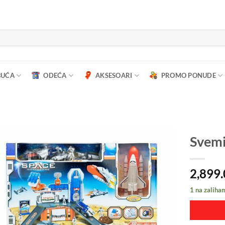
BUĆA
ODEĆA
AKSESOARI
PROMO PONUDE
Svemi
2,899
1 na zaliha