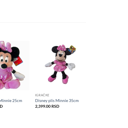
IGRAČKE
 Minnie 25cm
Disney plis Minnie 35cm
SD
2,399.00
RSD