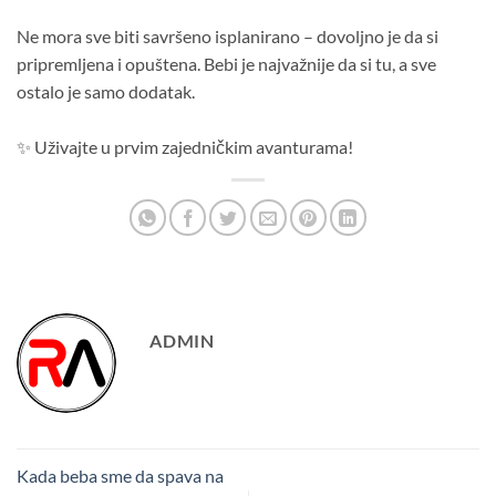
Ne mora sve biti savršeno isplanirano – dovoljno je da si
pripremljena i opuštena. Bebi je najvažnije da si tu, a sve
ostalo je samo dodatak.
✨ Uživajte u prvim zajedničkim avanturama!
ADMIN
Kada beba sme da spava na