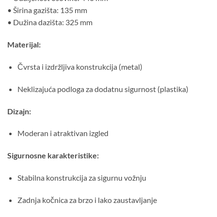
• Širina gazišta: 135 mm
• Dužina dazišta: 325 mm
Materijal:
Čvrsta i izdržljiva konstrukcija (metal)
Neklizajuća podloga za dodatnu sigurnost (plastika)
Dizajn:
Moderan i atraktivan izgled
Sigurnosne karakteristike:
Stabilna konstrukcija za sigurnu vožnju
Zadnja kočnica za brzo i lako zaustavljanje