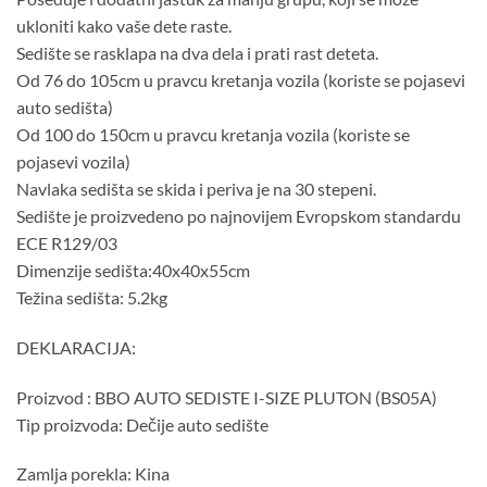
ukloniti kako vaše dete raste.
Sedište se rasklapa na dva dela i prati rast deteta.
Od 76 do 105cm u pravcu kretanja vozila (koriste se pojasevi
auto sedišta)
Od 100 do 150cm u pravcu kretanja vozila (koriste se
pojasevi vozila)
Navlaka sedišta se skida i periva je na 30 stepeni.
Sedište je proizvedeno po najnovijem Evropskom standardu
ECE R129/03
Dimenzije sedišta:40x40x55cm
Težina sedišta: 5.2kg
DEKLARACIJA:
Proizvod : BBO AUTO SEDISTE I-SIZE PLUTON (BS05A)
Tip proizvoda: Dečije auto sedište
Zamlja porekla: Kina