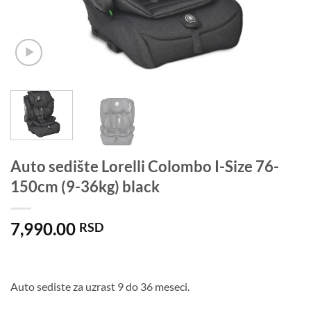
Auto sedište Lorelli Colombo I-Size 76-
150cm (9-36kg) black
7,990.00
RSD
Auto sediste za uzrast 9 do 36 meseci.