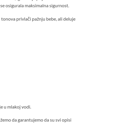
i se osigurala maksimalna sigurnost.
tonova privlači pažnju bebe, ali deluje
e u mlakoj vodi.
ožemo da garantujemo da su svi opisi