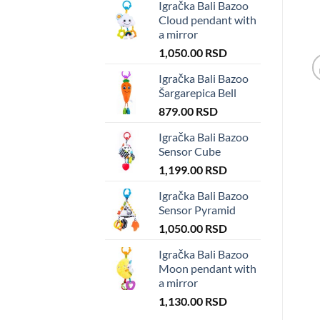
Igračka Bali Bazoo
Cloud pendant with
a mirror
1,050.00
RSD
Igračka Bali Bazoo
Šargarepica Bell
879.00
RSD
Igračka Bali Bazoo
Sensor Cube
1,199.00
RSD
Igračka Bali Bazoo
Sensor Pyramid
1,050.00
RSD
Igračka Bali Bazoo
Moon pendant with
a mirror
1,130.00
RSD