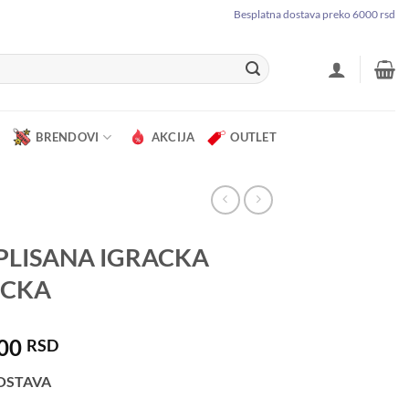
Besplatna dostava preko 6000 rsd
BRENDOVI
AKCIJA
OUTLET
PLISANA IGRACKA
ICKA
.00
RSD
OSTAVA