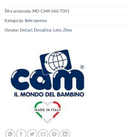
Šifra proizvoda:
MD-CAM-060-T001
Kategorija:
Bebi oprema
Oznake:
Dečaci
,
Devojčice
,
Leto
,
Zima