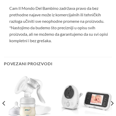
Cam Il Mondo Del Bambino zadržava pravo da bez
prethodne najave može iz komercijalnih ili tehničkih
razloga učiniti sve neophodne promene na proizvodu.
*Nastojimo da budemo što precizniji u opisu svih
proizvoda, ali ne možemo da garantujemo da su svi opisi
kompletni i bez grešaka.
POVEZANI PROIZVODI