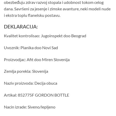
obezbeđuju zdrav razvoj stopala i udobnost tokom celog
dana. Savršeni za jesenje i zimske avanture, neki modeli nude
i ekstra toplu flanelsku postavu.
DEKLARACIJA:
Kvalitet kontrolisao: Jugoinspekt doo Beograd
Uvoznik: Planika doo Novi Sad
Proizvodjac: Afit doo Miren Slovenija
Zemlja porekla: Slovenija
Naziv proizvoda: Decija obuca
Artikal: 852775F GORDON BOTTLE
Nacin izrade: Siveno/lepljeno