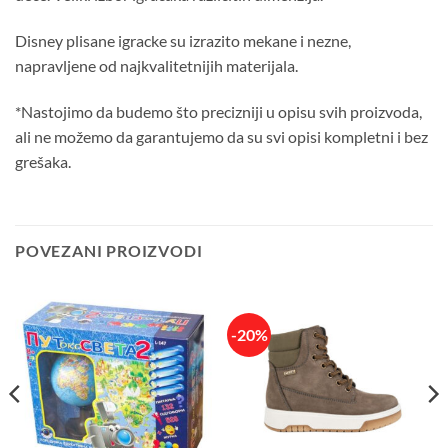
Disney plisane igracke su izrazito mekane i nezne,
napravljene od najkvalitetnijih materijala.
*Nastojimo da budemo što precizniji u opisu svih proizvoda,
ali ne možemo da garantujemo da su svi opisi kompletni i bez
grešaka.
POVEZANI PROIZVODI
-20%