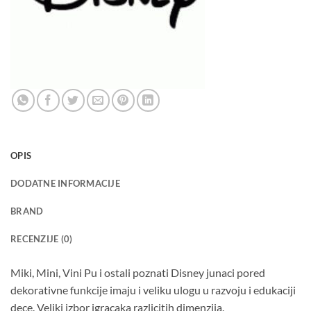
OPIS
DODATNE INFORMACIJE
BRAND
RECENZIJE (0)
Miki, Mini, Vini Pu i ostali poznati Disney junaci pored
dekorativne funkcije imaju i veliku ulogu u razvoju i edukaciji
dece. Veliki izbor igracaka razlicitih dimenzija.