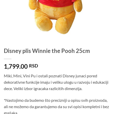
Disney plis Winnie the Pooh 25cm
1,799.00
RSD
Miki, Mini, Vini Pu i ostali poznati Disney junaci pored
dekorativne funkcije imaju i veliku ulogu u razvoju i edukaciji
dece. Veliki izbor igracaka razlicitih dimenzija.
*Nastojimo da budemo što precizniji u opisu svih proizvoda,
ali ne možemo da garantujemo da su svi opisi kompletni i bez
grešaka.