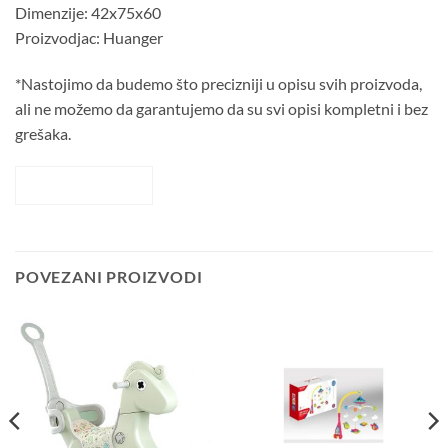
Dimenzije: 42x75x60
Proizvodjac: Huanger
*Nastojimo da budemo što precizniji u opisu svih proizvoda,
ali ne možemo da garantujemo da su svi opisi kompletni i bez
grešaka.
POGLED 360
POVEZANI PROIZVODI