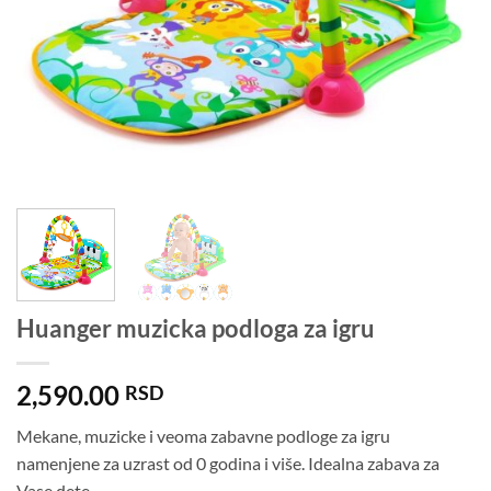
Huanger muzicka podloga za igru
2,590.00
RSD
Mekane, muzicke i veoma zabavne podloge za igru
namenjene za uzrast od 0 godina i više. Idealna zabava za
Vase dete.