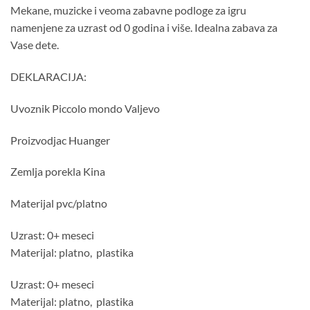
Mekane, muzicke i veoma zabavne podloge za igru
namenjene za uzrast od 0 godina i više. Idealna zabava za
Vase dete.
DEKLARACIJA:
Uvoznik Piccolo mondo Valjevo
Proizvodjac Huanger
Zemlja porekla Kina
Materijal pvc/platno
Uzrast: 0+ meseci
Materijal: platno, plastika
Uzrast: 0+ meseci
Materijal: platno, plastika