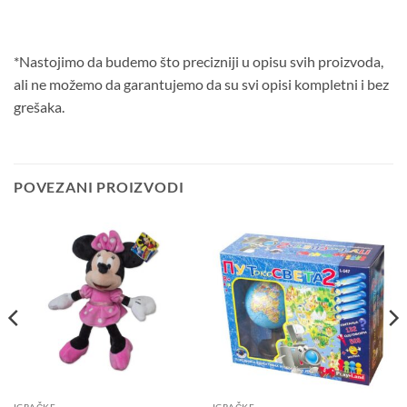
*Nastojimo da budemo što precizniji u opisu svih proizvoda,
ali ne možemo da garantujemo da su svi opisi kompletni i bez
grešaka.
POVEZANI PROIZVODI