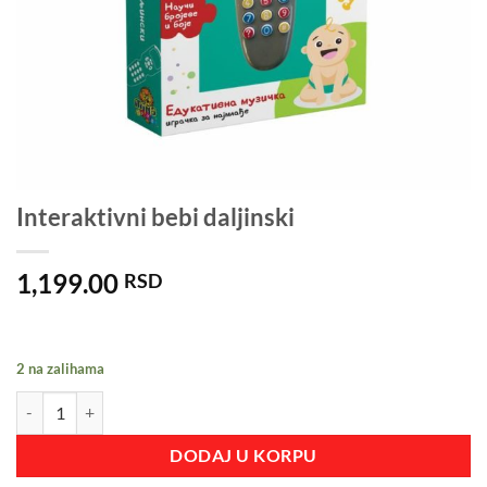
Interaktivni bebi daljinski
1,199.00
RSD
2 na zalihama
Interaktivni bebi daljinski količina
DODAJ U KORPU