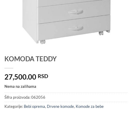
KOMODA TEDDY
27,500.00
RSD
Nema na zalihama
Šifra proizvoda:
062056
Kategorije:
Bebi oprema
,
Drvene komode
,
Komode za bebe