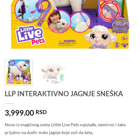
LLP INTERAKTIVNO JAGNJE SNEŠKA
3,999.00
RSD
Novo iz magičnog sveta Little Live Pets najslađe, nemirno i tako
prijatno na dodir malo jagnje koje voli da šeta.