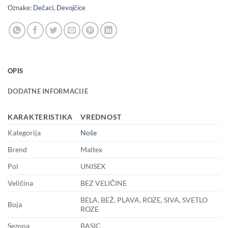
Oznake:
Dečaci
,
Devojčice
OPIS
DODATNE INFORMACIJE
KARAKTERISTIKA
VREDNOST
Kategorija
Noše
Brend
Maltex
Pol
UNISEX
Veličina
BEZ VELIČINE
BELA, BEŽ, PLAVA, ROZE, SIVA, SVETLO
Boja
ROZE
Sezona
BASIC