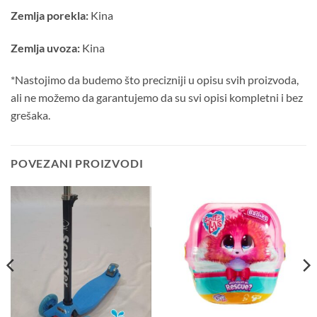
Zemlja porekla:
Kina
Zemlja uvoza:
Kina
*
Nastojimo da budemo što precizniji u opisu svih proizvoda,
ali ne možemo da garantujemo da su svi opisi kompletni i bez
grešaka.
POVEZANI PROIZVODI