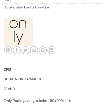
Oznake:
Bebe
,
Dečaci
,
Devojčice
OPIS
DODATNE INFORMACIJE
BRAND
Only Podloga za Igru bebe 180x200x1 cm