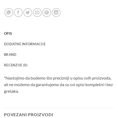
OPIS
DODATNE INFORMACIJE
BRAND
RECENZIJE (0)
*Nastojimo da budemo što precizniji u opisu svih proizvoda,
ali ne možemo da garantujemo da su svi opisi kompletni i bez
grešaka.
POVEZANI PROIZVODI