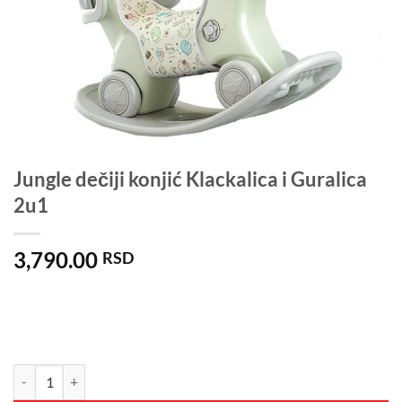
Jungle dečiji konjić Klackalica i Guralica
2u1
3,790.00
RSD
Jungle dečiji konjić Klackalica i Guralica 2u1 količina