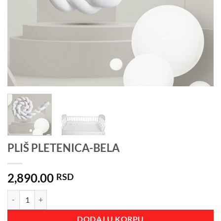
PLIŠ PLETENICA-BELA
2,890.00
RSD
PLIŠ PLETENICA-BELA količina
DODAJ U KORPU