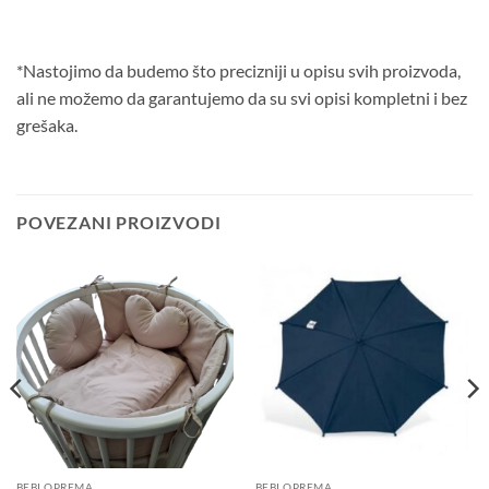
*Nastojimo da budemo što precizniji u opisu svih proizvoda,
ali ne možemo da garantujemo da su svi opisi kompletni i bez
grešaka.
POVEZANI PROIZVODI
BEBI OPREMA
BEBI OPREMA