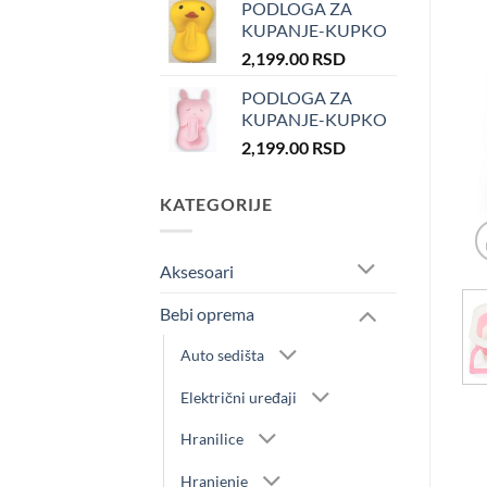
PODLOGA ZA
KUPANJE-KUPKO
2,199.00
RSD
PODLOGA ZA
KUPANJE-KUPKO
2,199.00
RSD
KATEGORIJE
Aksesoari
Bebi oprema
Auto sedišta
Električni uređaji
Hranilice
Hranjenje