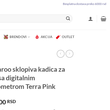
Besplatna dostava preko 6000 rsd
BRENDOVI
AKCIJA
OUTLET
roo sklopiva kadica za
sa digitalnim
metrom Terra Pink
.00
RSD