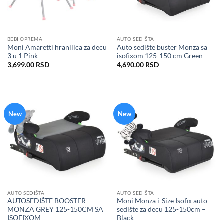
BEBI OPREMA
AUTO SEDIŠTA
Moni Amaretti hranilica za decu
Auto sedište buster Monza sa
3 u 1 Pink
isofixom 125-150 cm Green
3,699.00
RSD
4,690.00
RSD
New
New
AUTO SEDIŠTA
AUTO SEDIŠTA
AUTOSEDIŠTE BOOSTER
Moni Monza i-Size Isofix auto
MONZA GREY 125-150CM SA
sedište za decu 125-150cm –
ISOFIXOM
Black