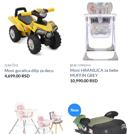
IGRAČKE
BEBI OPREMA
Moni HRANILICA za bebe
Moni guralica džip za decu
MUFFIN GREY
4,699.00
RSD
10,990.00
RSD
New