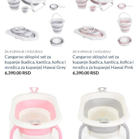
ZA KUPANJE I HIGIJENU
ZA KUPANJE I HIGIJENU
Cangaroo sklopivi set za
Cangaroo sklopivi set za
kupanje (kadica, kantica, kofica i
kupanje (kadica, kantica, kofica i
mrežica za kupanje) Hawai Grey
mrežica za kupanje) Hawai Pink
6,390.00
RSD
6,390.00
RSD