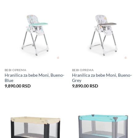
BEBI OPREMA
BEBI OPREMA
Hranilica za bebe Moni, Bueno-
Hranilica za bebe Moni, Bueno-
Blue
Grey
9,890.00
RSD
9,890.00
RSD