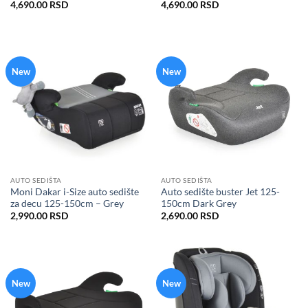
4,690.00
RSD
4,690.00
RSD
New
New
AUTO SEDIŠTA
AUTO SEDIŠTA
Moni Dakar i-Size auto sedište
Auto sedište buster Jet 125-
za decu 125-150cm – Grey
150cm Dark Grey
2,990.00
RSD
2,690.00
RSD
New
New