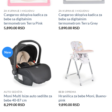
ZA KUPANJE I HIGIJENU
ZA KUPANJE I HIGIJENU
Cangaroo sklopiva kadica za
Cangaroo sklopiva kadica za
bebe sa digitalnim
bebe sa digitalnim
termometrom Terra Pink
termometrom Terra Grey
5,890.00
RSD
5,890.00
RSD
New
AUTO SEDIŠTA
BEBI OPREMA
Moni Multi Isize auto sedište za
Hranilica za bebe Moni, Bueno-
bebe 40-87 cm
pink
8,299.00
RSD
9,890.00
RSD