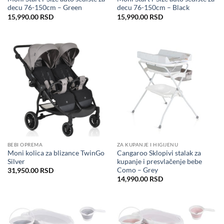
decu 76-150cm – Green
decu 76-150cm – Black
15,990.00
RSD
15,990.00
RSD
BEBI OPREMA
ZA KUPANJE I HIGIJENU
Moni kolica za blizance TwinGo
Cangaroo Sklopivi stalak za
Silver
kupanje i presvlačenje bebe
Como – Grey
31,950.00
RSD
14,990.00
RSD