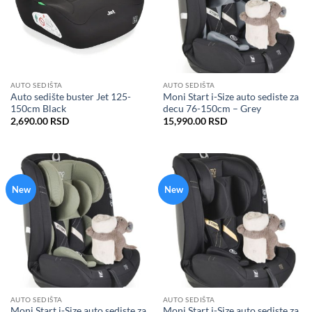
AUTO SEDIŠTA
AUTO SEDIŠTA
Auto sedište buster Jet 125-
Moni Start i-Size auto sediste za
150cm Black
decu 76-150cm – Grey
2,690.00
RSD
15,990.00
RSD
New
New
AUTO SEDIŠTA
AUTO SEDIŠTA
Moni Start i-Size auto sediste za
Moni Start i-Size auto sediste za