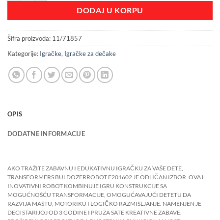
DODAJ U KORPU
Šifra proizvoda:
11/71857
Kategorije:
Igračke
,
Igračke za dečake
OPIS
DODATNE INFORMACIJE
AKO TRAŽITE ZABAVNU I EDUKATIVNU IGRAČKU ZA VAŠE DETE,
TRANSFORMERS BULDOZERROBOT E201602 JE ODLIČAN IZBOR. OVAJ
INOVATIVNI ROBOT KOMBINUJE IGRU KONSTRUKCIJE SA
MOGUĆNOŠĆU TRANSFORMACIJE, OMOGUĆAVAJUĆI DETETU DA
RAZVIJA MAŠTU, MOTORIKU I LOGIČKO RAZMIŠLJANJE. NAMENJEN JE
DECI STARIJOJ OD 3 GODINE I PRUŽA SATE KREATIVNE ZABAVE.