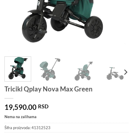
Tricikl Qplay Nova Max Green
19,590.00
RSD
Nema na zalihama
Šifra proizvoda:
41312523