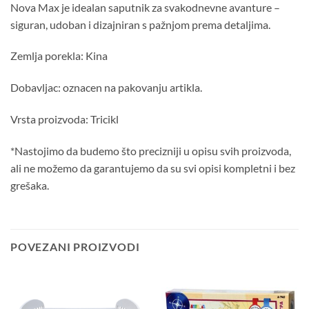
Nova Max je idealan saputnik za svakodnevne avanture –
siguran, udoban i dizajniran s pažnjom prema detaljima.
Zemlja porekla: Kina
Dobavljac: oznacen na pakovanju artikla.
Vrsta proizvoda: Tricikl
*Nastojimo da budemo što precizniji u opisu svih proizvoda,
ali ne možemo da garantujemo da su svi opisi kompletni i bez
grešaka.
POVEZANI PROIZVODI