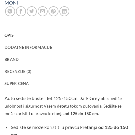
MONI
OPIS
DODATNE INFORMACIJE
BRAND
RECENZIJE (0)
SUPER CENA
Auto sedište buster Jet 125-150cm Dark Grey
obezbediće
udobnost i sigurnost Vašem detetu tokom putovanja. Sedište se
može koristiti u pravcu kretanja
od 125 do 150 cm.
Sedište se može koristiti u pravcu kretanja
od 125 do 150
cm.