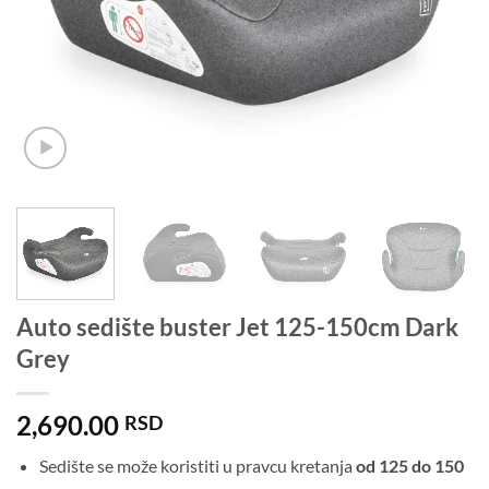
Auto sedište buster Jet 125-150cm Dark
Grey
2,690.00
RSD
Sedište se može koristiti u pravcu kretanja
od 125 do 150