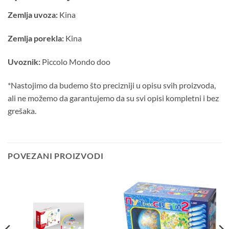
Zemlja uvoza:
Kina
Zemlja porekla:
Kina
Uvoznik:
Piccolo Mondo doo
*Nastojimo da budemo što precizniji u opisu svih proizvoda,
ali ne možemo da garantujemo da su svi opisi kompletni i bez
grešaka.
POVEZANI PROIZVODI