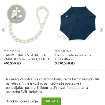
BEBI OPREMA
BEBI OPREMA
CANPOL BABIES LANAC ZA
Cam suncobran za kolica
VARALICU 0m+ (2/441) GOOSE
Ombrellino
740.00
RSD
3,890.00
RSD
Na našoj veb stranici koristimo kolačiće da bismo vam pružili
najrelevantnije iskustvo pamteći vaše postavke i
ponavljajući posete. Klikom na „Prihvati“ pristajete na
upotrebu SVIH kolačića.
Cookie podešavanje
PRIHVATI
Visa
MasterCard
Cash
Maestro
MasterCard
Visa
Visa