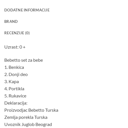
DODATNE INFORMACIJE
BRAND
RECENZIJE (0)
Uzrast: 0 +
Bebetto set za bebe
1. Benkica
2. Donji deo
3. Kapa
4. Portikla
5. Rukavice
Deklaracija:
Proizvodjac Bebetto Turska
Zemlja porekla Turska
Uvoznik Juglob Beograd