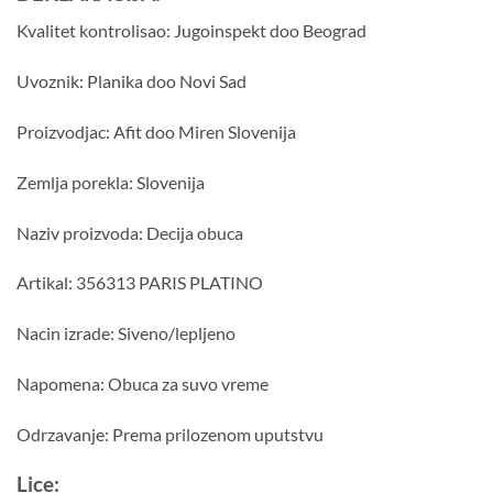
Kvalitet kontrolisao: Jugoinspekt doo Beograd
Uvoznik: Planika doo Novi Sad
Proizvodjac: Afit doo Miren Slovenija
Zemlja porekla: Slovenija
Naziv proizvoda: Decija obuca
Artikal: 356313 PARIS PLATINO
Nacin izrade: Siveno/lepljeno
Napomena: Obuca za suvo vreme
Odrzavanje: Prema prilozenom uputstvu
Lice: