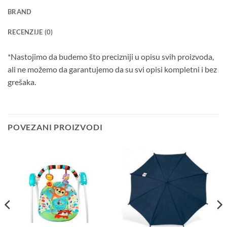
BRAND
RECENZIJE (0)
*Nastojimo da budemo što precizniji u opisu svih proizvoda,
ali ne možemo da garantujemo da su svi opisi kompletni i bez
grešaka.
POVEZANI PROIZVODI