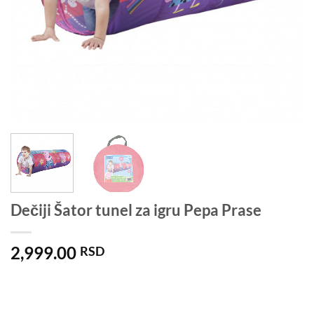
Dečiji Šator tunel za igru Pepa Prase
2,999.00
RSD