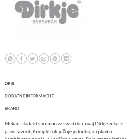
OPIS
DODATNE INFORMACIJE
BRAND
Mekan, sladak i spreman za svaki dan, ovaj Dirkje zeka je
pravi favorit. Komplet uključuje jednobojnu plavu i
kombinezon na plave i peščane pruge. Polo kragna izgleda