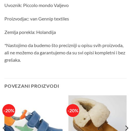
Uvoznik: Piccolo mondo Valjevo
Proizvodjac: van Gennip textiles
Zemlja porekla: Holandija
*Nastojimo da budemo što precizniji u opisu svih proizvoda,
ali ne možemo da garantujemo da su svi opisi kompletni i bez
grešaka.
POVEZANI PROIZVODI
-20%
-20%