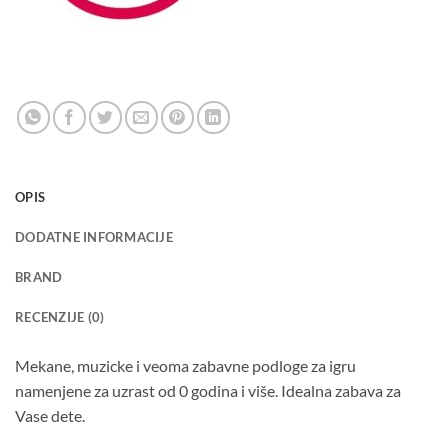
OPIS
DODATNE INFORMACIJE
BRAND
RECENZIJE (0)
Mekane, muzicke i veoma zabavne podloge za igru
namenjene za uzrast od 0 godina i više. Idealna zabava za
Vase dete.