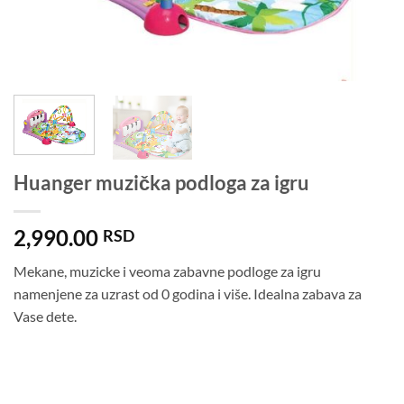
Huanger muzička podloga za igru
2,990.00
RSD
Mekane, muzicke i veoma zabavne podloge za igru
namenjene za uzrast od 0 godina i više. Idealna zabava za
Vase dete.