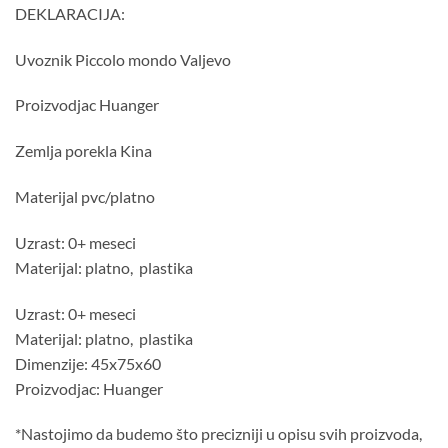
DEKLARACIJA:
Uvoznik Piccolo mondo Valjevo
Proizvodjac Huanger
Zemlja porekla Kina
Materijal pvc/platno
Uzrast: 0+ meseci
Materijal: platno, plastika
Uzrast: 0+ meseci
Materijal: platno, plastika
Dimenzije: 45x75x60
Proizvodjac: Huanger
*Nastojimo da budemo što precizniji u opisu svih proizvoda,