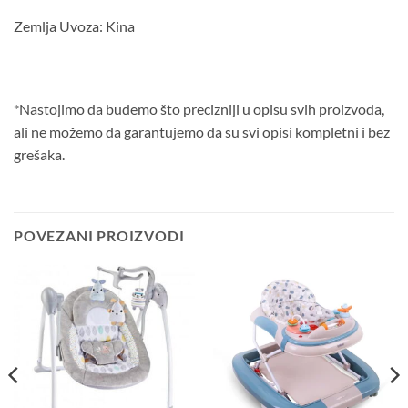
Zemlja Uvoza: Kina
*Nastojimo da budemo što precizniji u opisu svih proizvoda,
ali ne možemo da garantujemo da su svi opisi kompletni i bez
grešaka.
POVEZANI PROIZVODI