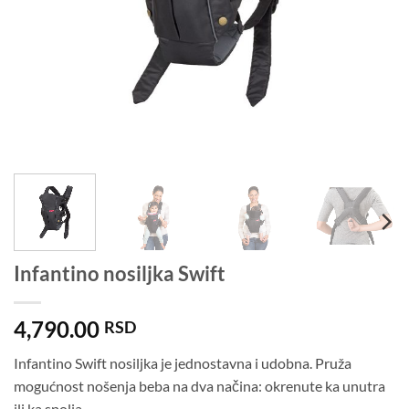
Infantino nosiljka Swift
4,790.00
RSD
Infantino Swift nosiljka je jednostavna i udobna. Pruža
mogućnost nošenja beba na dva načina: okrenute ka unutra
ili ka spolja