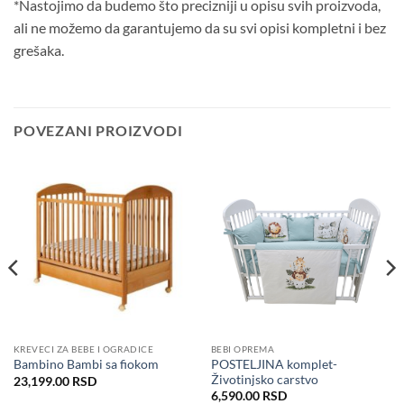
*Nastojimo da budemo što precizniji u opisu svih proizvoda,
ali ne možemo da garantujemo da su svi opisi kompletni i bez
grešaka.
POVEZANI PROIZVODI
KREVECI ZA BEBE I OGRADICE
BEBI OPREMA
POSTELJINA komplet-
Bambino Bambi sa fiokom
Životinjsko carstvo
23,199.00
RSD
6,590.00
RSD