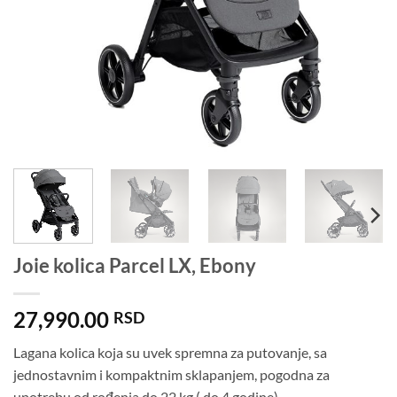
Joie kolica Parcel LX, Ebony
27,990.00
RSD
Lagana kolica koja su uvek spremna za putovanje, sa
jednostavnim i kompaktnim sklapanjem, pogodna za
upotrebu od rođenja do 22 kg ( do 4 godine) .