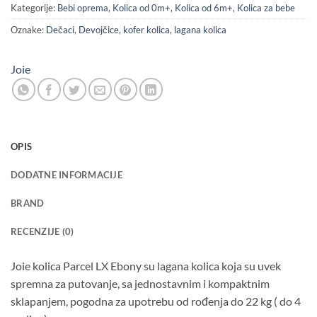
Kategorije:
Bebi oprema
,
Kolica od 0m+
,
Kolica od 6m+
,
Kolica za bebe
Oznake:
Dečaci
,
Devojčice
,
kofer kolica
,
lagana kolica
Joie
OPIS
DODATNE INFORMACIJE
BRAND
RECENZIJE (0)
Joie kolica Parcel LX Ebony su lagana kolica koja su uvek
spremna za putovanje, sa jednostavnim i kompaktnim
sklapanjem, pogodna za upotrebu od rođenja do 22 kg ( do 4