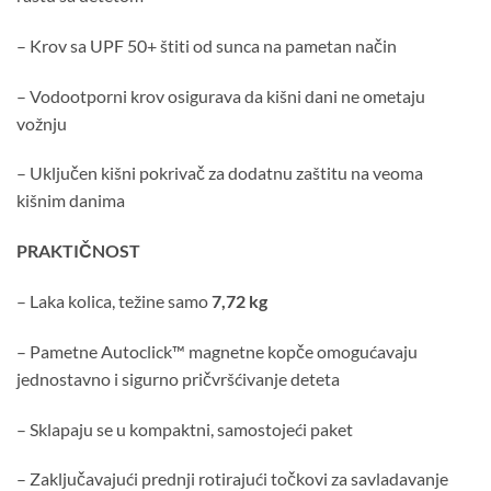
– Krov sa UPF 50+ štiti od sunca na pametan način
– Vodootporni krov osigurava da kišni dani ne ometaju
vožnju
– Uključen kišni pokrivač za dodatnu zaštitu na veoma
kišnim danima
PRAKTIČNOST
– Laka kolica, težine samo
7,72 kg
– Pametne Autoclick™ magnetne kopče omogućavaju
jednostavno i sigurno pričvršćivanje deteta
– Sklapaju se u kompaktni, samostojeći paket
– Zaključavajući prednji rotirajući točkovi za savladavanje