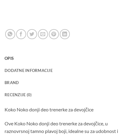
OPIS
DODATNE INFORMACIJE
BRAND
RECENZIJE (0)
Koko Noko donji deo trenerke za devojčice
Ove Koko Noko donji deo trenerke za devojčice, u
raznovrsnoj tamno plavoj boji, idealne su za udobnost i