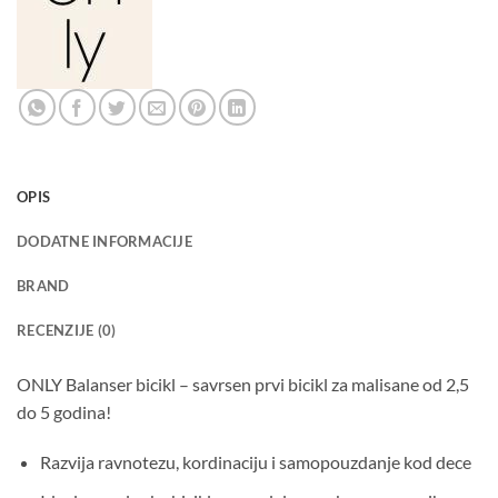
OPIS
DODATNE INFORMACIJE
BRAND
RECENZIJE (0)
ONLY Balanser bicikl – savrsen prvi bicikl za malisane od 2,5
do 5 godina!
Razvija ravnotezu, kordinaciju i samopouzdanje kod dece