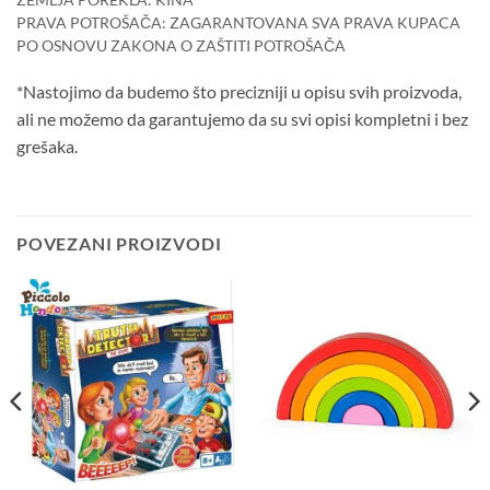
ZEMLJA POREKLA: KINA
PRAVA POTROŠAČA: ZAGARANTOVANA SVA PRAVA KUPACA
PO OSNOVU ZAKONA O ZAŠTITI POTROŠAČA
*Nastojimo da budemo što precizniji u opisu svih proizvoda,
ali ne možemo da garantujemo da su svi opisi kompletni i bez
grešaka.
POVEZANI PROIZVODI