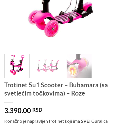
Trotinet 5u1 Scooter – Bubamara (sa
svetlećim točkovima) – Roze
3,390.00
RSD
Konačno je napravljen trotinet koji ima
SVE
! Guralica