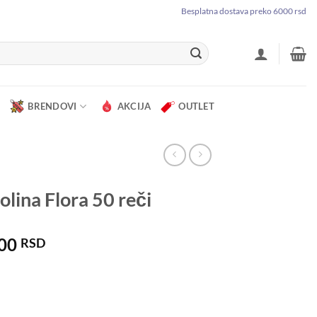
Besplatna dostava preko 6000 rsd
BRENDOVI
AKCIJA
OUTLET
lina Flora 50 reči
.00
RSD