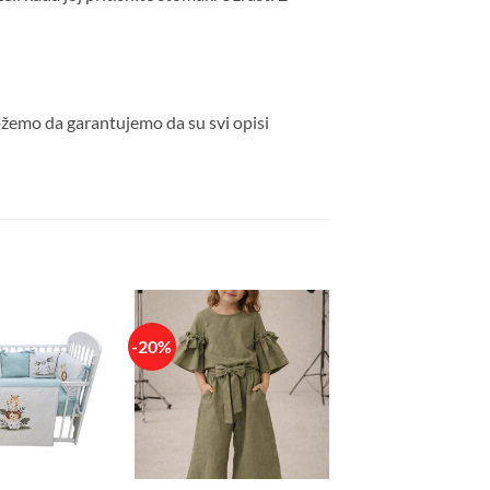
ožemo da garantujemo da su svi opisi
-20%