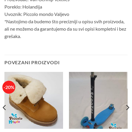
Poreklo: Holandija
Uvoznik: Piccolo mondo Valjevo
*Nastojimo da budemo što precizniji u opisu svih proizvoda,
ali ne možemo da garantujemo da su svi opisi kompletni i bez
grešaka.
POVEZANI PROIZVODI
-20%