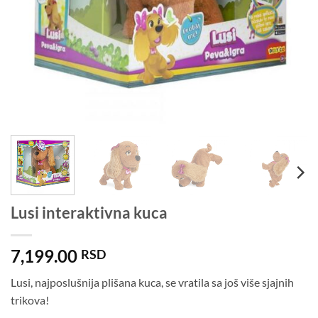
Lusi interaktivna kuca
7,199.00
RSD
Lusi, najposlušnija plišana kuca, se vratila sa još više sjajnih
trikova!