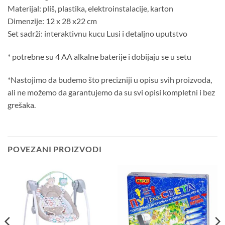
Materijal: pliš, plastika, elektroinstalacije, karton
Dimenzije: 12 x 28 x22 cm
Set sadrži: interaktivnu kucu Lusi i detaljno uputstvo
* potrebne su 4 AA alkalne baterije i dobijaju se u setu
*Nastojimo da budemo što precizniji u opisu svih proizvoda,
ali ne možemo da garantujemo da su svi opisi kompletni i bez
grešaka.
POVEZANI PROIZVODI